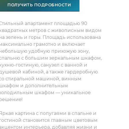
ПОЛУЧИТЬ ПОДРОБНОСТИ
Стильный апартамент площадью 90
квадратных метров с живописным видом
на зелень и горы. Площадь использована
максимально грамотно и включает
небольшую удобную прихожую зону,
спальню с большим зеркальным шкафом,
кухню-гостиную, санузел с ванной и
душевой кабиной, а также гардеробную
со стиральной машиной, винным
шкафом и дополнительным
холодильным шкафом — уникальное
решение!
Яркая картина с попугаями в спальне и
гостиной становится главным цветовым
акцентом интерьера, добавляя жизни и