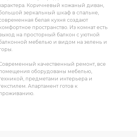
характера. Коричневый кожаный диван,
большой зеркальный шкаф в спальне,
современная белая кухня создают
комфортное пространство. Из комнат есть
выход на просторный балкон с уютной
балконной мебелью и видом на зелень и
горы.
Современный качественный ремонт, все
помещения оборудованы мебелью,
техникой, предметами интерьера и
текстилем. Апартамент готов к
проживанию.