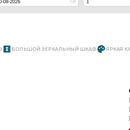
Ф
БОЛЬШОЙ ЗЕРКАЛЬНЫЙ ШКАФ
ЯРКАЯ К