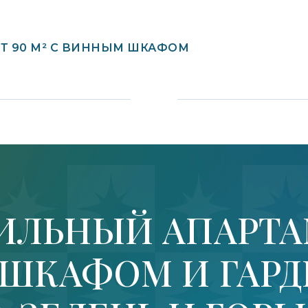
Т 90 М² С ВИННЫМ ШКАФОМ
ИЛЬНЫЙ АПАРТАМ
ШКАФОМ И ГАР