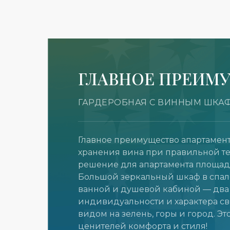
ГЛАВНОЕ ПРЕИМ
ГАРДЕРОБНАЯ С ВИННЫМ ШК
Главное преимущество апартамен
хранения вина при правильной т
решение для апартамента площадь
Большой зеркальный шкаф в спаль
ванной и душевой кабиной — два 
индивидуальности и характера св
видом на зелень, горы и город. Э
ценителей комфорта и стиля!