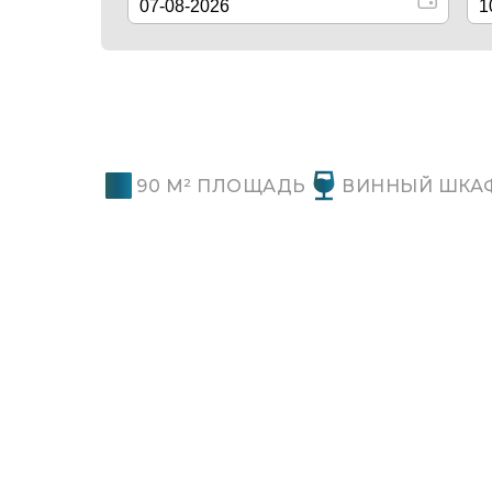
90 М² ПЛОЩАДЬ
ВИННЫЙ ШКА