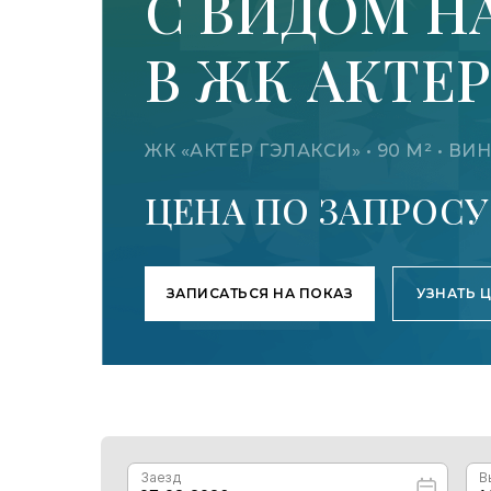
С ВИДОМ Н
В ЖК АКТЕ
ЖК «АКТЕР ГЭЛАКСИ» • 90 М² • 
ЦЕНА ПО ЗАПРОСУ
ЗАПИСАТЬСЯ НА ПОКАЗ
УЗНАТЬ 