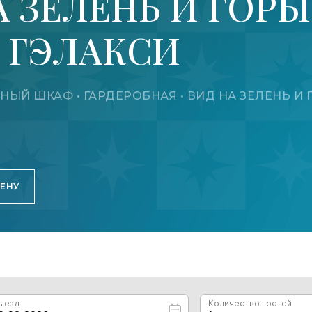
А ЗЕЛЕНЬ И ГОРЫ
Р ГЭЛАКСИ
ВИННЫЙ ШКАФ • ГАРДЕРОБНАЯ • ВИД НА ЗЕЛЕНЬ И
ЦЕНУ