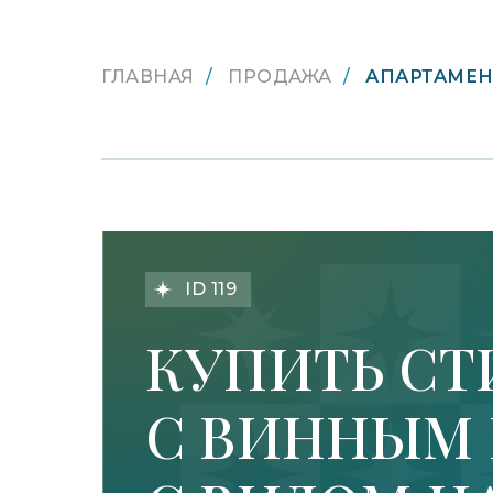
ГЛАВНАЯ
/
ПРОДАЖА
/
АПАРТАМЕН
ID 119
LET'S GO!
КУПИТЬ СТ
С ВИННЫМ 