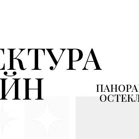
ЕКТУРА
АЙН
ПАНОР
ОСТЕК