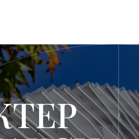
ТЕР
АКСИ