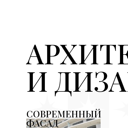
АРХИТ
И ДИЗ
СОВРЕМЕННЫЙ
ФАСАД