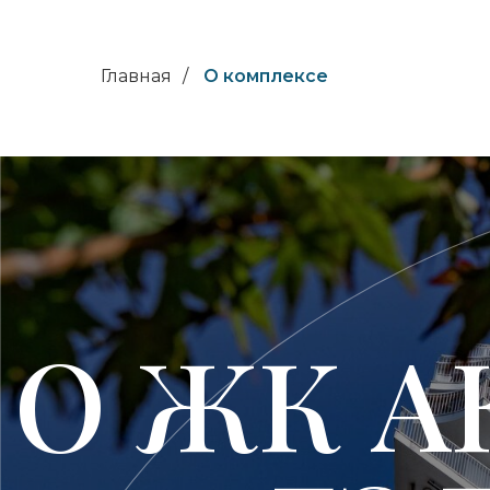
Главная
/
О комплексе
О ЖК АК
ГЭЛ