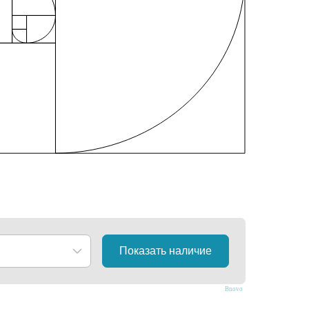
Bnovo