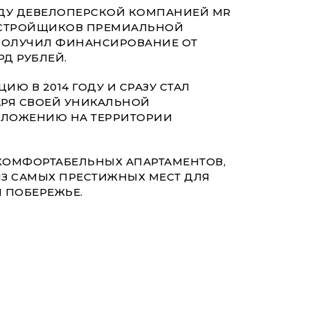
ГОДУ ДЕВЕЛОПЕРСКОЙ КОМПАНИЕЙ MR
АСТРОЙЩИКОВ ПРЕМИАЛЬНОЙ
ПОЛУЧИЛ ФИНАНСИРОВАНИЕ ОТ
Д РУБЛЕЙ.
ИЮ В 2014 ГОДУ И СРАЗУ СТАЛ
РЯ СВОЕЙ УНИКАЛЬНОЙ
ОЛОЖЕНИЮ НА ТЕРРИТОРИИ
+ КОМФОРТАБЕЛЬНЫХ АПАРТАМЕНТОВ,
ИЗ САМЫХ ПРЕСТИЖНЫХ МЕСТ ДЛЯ
 ПОБЕРЕЖЬЕ.