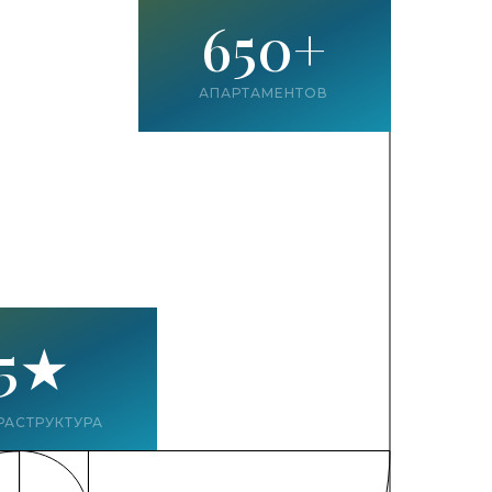
650+
АПАРТАМЕНТОВ
5★
РАСТРУКТУРА