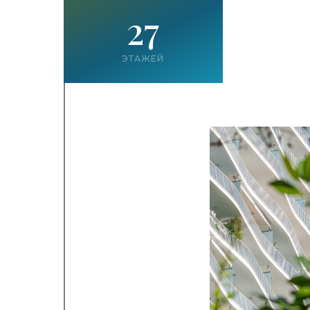
27
ЭТАЖЕЙ