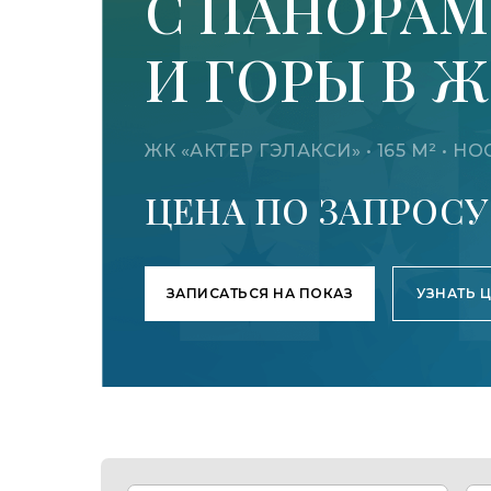
С ПАНОРАМ
И ГОРЫ В 
ЖК «АКТЕР ГЭЛАКСИ» • 165 М² •
ЦЕНА ПО ЗАПРОСУ
ЗАПИСАТЬСЯ НА ПОКАЗ
УЗНАТЬ 