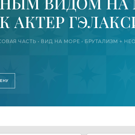
НЫМ ВИДОМ НА
ЖК АКТЕР ГЭЛАК
 НОСОВАЯ ЧАСТЬ • ВИД НА МОРЕ • БРУТАЛИЗМ + 
ЦЕНУ