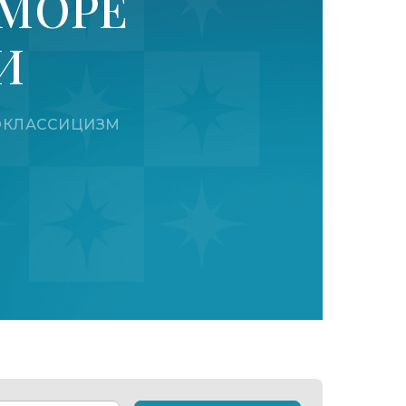
 МОРЕ
СИ
НЕОКЛАССИЦИЗМ