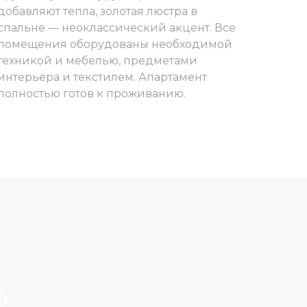
добавляют тепла, золотая люстра в
спальне — неоклассический акцент. Все
помещения оборудованы необходимой
техникой и мебелью, предметами
интерьера и текстилем. Апартамент
полностью готов к проживанию.
Ь