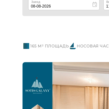
165 М² ПЛОЩАДЬ
НОСОВАЯ ЧАС