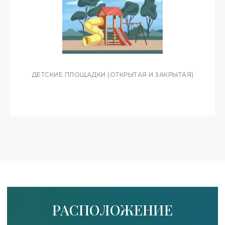
ЗАИНТЕРЕСОВАНЫ
ПОКУПКОЙ ЭЛИТНОЙ
ДЕТСКИЕ ПЛОЩАДКИ (ОТКРЫТАЯ И ЗАКРЫТАЯ)
НЕДВИЖИМОСТИ В СОЧИ?
НАШИ СПЕЦИАЛИСТЫ ПОМОГУТ
ОРГАНИЗОВАТЬ ПРОСМОТР
АПАРТАМЕНТОВ, ОТВЕТЯТ НА ВСЕ
ВОПРОСЫ И СОПРОВОДЯТ СДЕЛКУ
ЗАПИСАТЬСЯ НА ПРОСМОТР
КОМАНДА SOTIS GALAXY