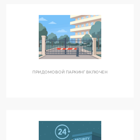
РАСПОЛОЖЕНИЕ
ЖК «АКТЕР ГЭЛАКСИ» НАХОДИТСЯ НА
КУРОРТНОМ ПРОСПЕКТЕ В
ПРЕСТИЖНОМ РАЙОНЕ СОЧИ. ПЕНТХАУС
РАСПОЛОЖЕН В ПРЕСТИЖНОЙ НИЖНЕЙ
ЧАСТИ КОМПЛЕКСА. ПЕРВАЯ ЛИНИЯ
МОРЯ, БЛИЗОСТЬ К ЦЕНТРУ.
ПРИДОМОВОЙ ПАРКИНГ ВКЛЮЧЕН
ДО ПЛЯЖА
200 МЕТРОВ (5 МИНУТ ПЕШКОМ)
ДО ЦЕНТРА СОЧИ
10 МИНУТ
АЭРОПОРТ АДЛЕР
30 МИНУТ