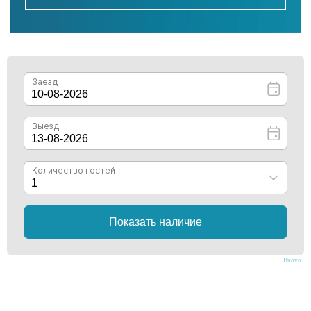
162 М² ПЛОЩАДЬ
ПРЯМОЙ ВИД НА МОРЕ
ОГРОМНЫЙ БАЛКОН
ЧЕРНЫЕ ЛЮСТРЫ
Bnovo