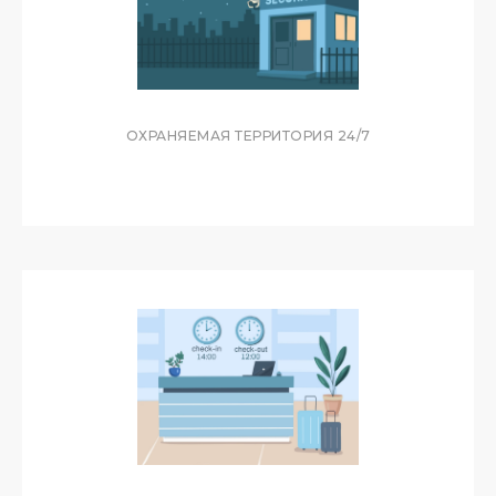
МАГАЗИНЫ
РЯДОМ
ТЕРРЕНКУР
ОХРАНЯЕМАЯ ТЕРРИТОРИЯ 24/7
ВДОЛЬ МОРЯ
БАССЕЙН
В КОМПЛЕКСЕ
РЕСТОРАНЫ
НА ТЕРРИТОРИИ
ПАРКОВКА
ОХРАНЯЕМАЯ