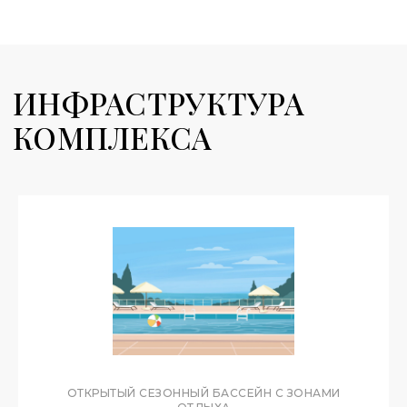
ОТКРЫТЫЙ СЕЗОННЫЙ БАССЕЙН С ЗОНАМИ