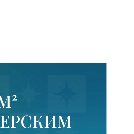
М²
НЕРСКИМ