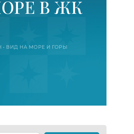
ОРЕ В ЖК
Н • ВИД НА МОРЕ И ГОРЫ