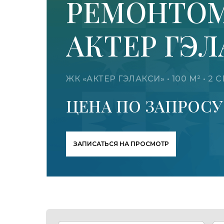
РЕМОНТОМ
АКТЕР ГЭ
ЖК «АКТЕР ГЭЛАКСИ» • 100 М² •
ЦЕНА ПО ЗАПРОСУ
ЗАПИСАТЬСЯ НА ПРОСМОТР