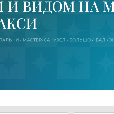
 И ВИДОМ НА М
ЛАКСИ
 2 СПАЛЬНИ • МАСТЕР-САНУЗЕЛ • БОЛЬШОЙ БАЛКО