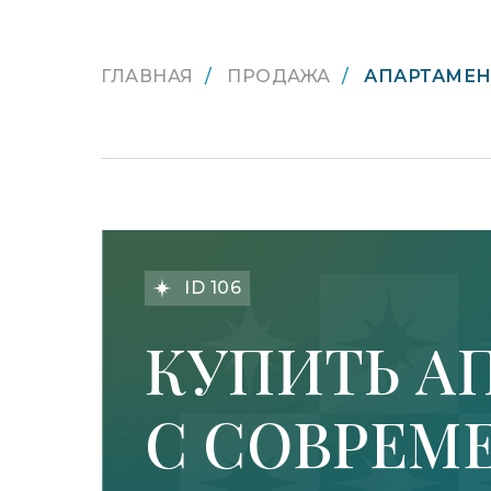
ГЛАВНАЯ
/
ПРОДАЖА
/
АПАРТАМЕН
ID 106
LET'S GO!
КУПИТЬ АП
С СОВРЕМ