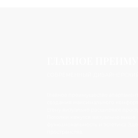
ГЛАВНОЕ ПРЕИМ
СОВРЕМЕННЫЙ ДИЗАЙНЕРСКИЙ
Главное преимущество апартаме
создания максимального комфорта
стену визуально расширяют прост
Потолки кажутся визуально выше. 
функциональность и эстетика. Зде
пространства.