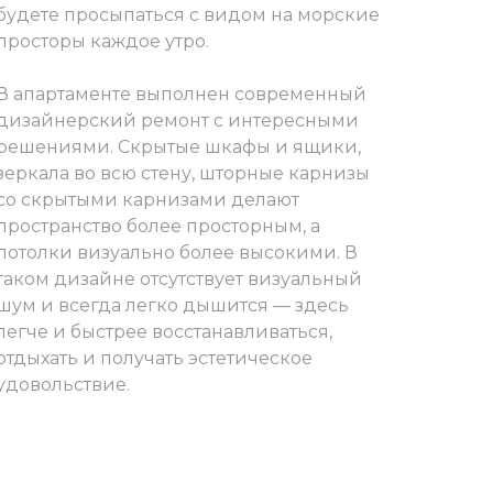
будете просыпаться с видом на морские
просторы каждое утро.
В апартаменте выполнен современный
дизайнерский ремонт с интересными
решениями. Скрытые шкафы и ящики,
зеркала во всю стену, шторные карнизы
со скрытыми карнизами делают
пространство более просторным, а
потолки визуально более высокими. В
таком дизайне отсутствует визуальный
шум и всегда легко дышится — здесь
легче и быстрее восстанавливаться,
отдыхать и получать эстетическое
удовольствие.