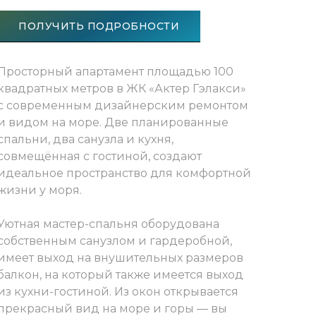
ПОЛУЧИТЬ ПОДРОБНОСТИ
Просторный апартамент площадью 100
квадратных метров в ЖК «Актер Гэлакси»
с современным дизайнерским ремонтом
и видом на море. Две планированные
спальни, два санузла и кухня,
совмещённая с гостиной, создают
идеальное пространство для комфортной
жизни у моря.
Уютная мастер-спальня оборудована
собственным санузлом и гардеробной,
имеет выход на внушительных размеров
балкон, на который также имеется выход
из кухни-гостиной. Из окон открывается
прекрасный вид на море и горы — вы