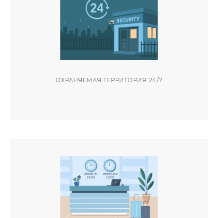
ПРИМОРЬЕ-БЛАГОДАТЬ — ТИХИЙ
РАЙОН С РАЗВИТОЙ
ИНФРАСТРУКТУРОЙ
ДО ПЛЯЖА
200 МЕТРОВ (5 МИНУТ ПЕШКОМ)
КРАСНАЯ ПОЛЯНА
ОХРАНЯЕМАЯ ТЕРРИТОРИЯ 24/7
50 МИНУТ НА АВТОМОБИЛЕ
ЦЕНТР СОЧИ
10-МИНУТ НА АВТОМОБИЛЕ
ОСТАНОВКА ТРАНСПОРТА
3 МИНУТЫ ПЕШКОМ
АЭРОПОРТ АДЛЕР
30 МИНУТ НА АВТОМОБИЛЕ
ПАРК РИВЬЕРА И ДЕНДРАРИЙ