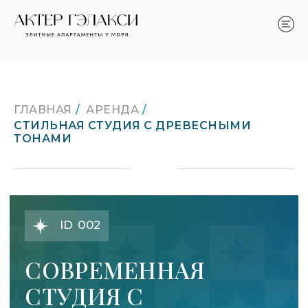
ГЛАВНАЯ
/
АРЕНДА
/
СТИЛЬНАЯ СТУДИЯ С ДРЕВЕСНЫМИ
ТОНАМИ
ID 002
СОВРЕМЕННАЯ
СТУДИЯ С
ДРЕВЕСНЫМИ
АКЦЕНТАМИ НА
ВЫСОКОМ ЭТАЖЕ
ЖК «АКТЕР ГЭЛАКСИ» • ВЫСОКИЙ
ЭТАЖ • ПАНОРАМНЫЙ ВИД •