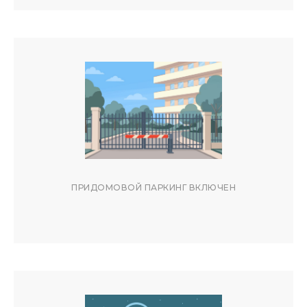
ПРИДОМОВОЙ ПАРКИНГ ВКЛЮЧЕН
РАСПОЛОЖЕНИЕ
АДРЕС: УЛ. КУРОРТНЫЙ ПРОСПЕКТ,
105, ЖК АКТЕР ГЭЛАКСИ,
ХОСТИНСКИЙ РАЙОН, МИКРОРАЙОН