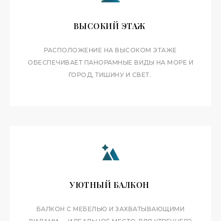
ВМЕСТИМОСТЬ
ВЫСОКИЙ ЭТАЖ
ДО 4 ГОСТЕЙ
РАСПОЛОЖЕНИЕ НА ВЫСОКОМ ЭТАЖЕ
КУХНЯ
ОБЕСПЕЧИВАЕТ ПАНОРАМНЫЕ ВИДЫ НА МОРЕ И
КУХОННАЯ ЗОНА С ТЕХНИКОЙ
ГОРОД, ТИШИНУ И СВЕТ.
ОСОБЕННОСТИ
БАЛКОН + ПАНОРАМНЫЙ ВИД
ПЛАНИРОВКА И
ОСНАЩЕНИЕ
УЮТНЫЙ БАЛКОН
БАЛКОН С МЕБЕЛЬЮ И ЗАХВАТЫВАЮЩИМИ