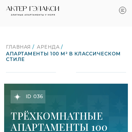
ГЛАВНАЯ
/
АРЕНДА
/
АПАРТАМЕНТЫ 100 М² В КЛАССИЧЕСКОМ
СТИЛЕ
LET'S GO!
ID 036
ТРЁХКОМНАТНЫЕ
АПАРТАМЕНТЫ 100
М² В КЛАССИЧЕСКОМ
СТИЛЕ
ЖК «АКТЕР ГЭЛАКСИ» • ПАНОРАМНЫЕ
ОКНА • ВИД НА МОРЕ • 100 М ДО
ПЛЯЖА