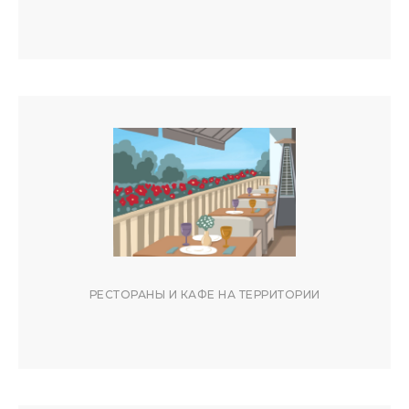
ПАРК РИВЬЕРА И ДЕНДРАРИЙ
10-15 МИНУТ НА ТАКСИ
МОРСКОЙ ВОКЗАЛ
15 МИНУТ НА ТАКСИ
СТОИМОСТЬ АРЕНДЫ
ЦЕНЫ ВАРЬИРУЮТСЯ В ЗАВИСИМОСТИ
ОТ СЕЗОНА И ПРОДОЛЖИТЕЛЬНОСТИ
РЕСТОРАНЫ И КАФЕ НА ТЕРРИТОРИИ
ПРОЖИВАНИЯ. МИНИМАЛЬНЫЙ СРОК
АРЕНДЫ — 3 ДНЯ. В ПРАЗДНИЧНЫЕ
ПЕРИОДЫ ВОЗМОЖНЫ ОСОБЫЕ
УСЛОВИЯ.