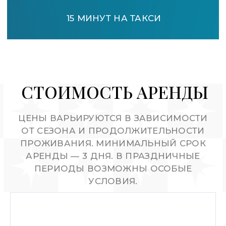
О НАС
Команда Galaxy создает незабываемый опыт
проживания в премиальном жилом комплексе
«Актер Гэлакси» в сердце Сочи.
Более 30 объектов
С 2020 года
Рейтинг 5.0/5.0
ДОКУМЕНТЫ
Публичная оферта
Правила проживания
Правила оплаты
Конфиденциальность
О бренде
УСЛУГИ
Аренда
Продажа
Инфраструктура