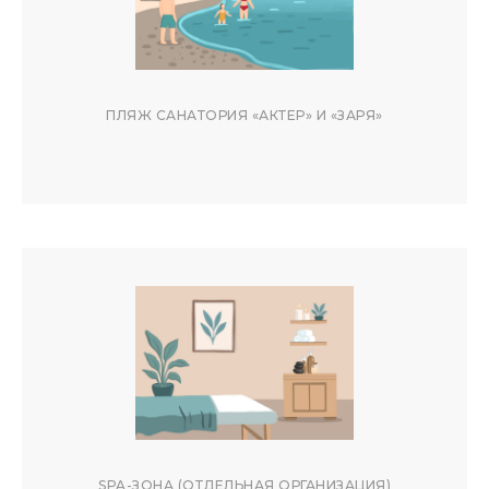
ПЛЯЖ САНАТОРИЯ «АКТЕР» И «ЗАРЯ»
ОТЗЫВЫ ГОСТЕЙ
SPA-ЗОНА (ОТДЕЛЬНАЯ ОРГАНИЗАЦИЯ)