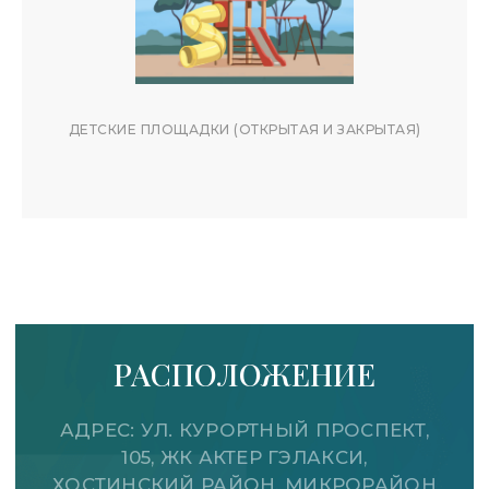
ДЕТСКИЕ ПЛОЩАДКИ (ОТКРЫТАЯ И ЗАКРЫТАЯ)
АЛСУ МАЛЬКОВА
Менеджер по заселению
5,0
100+
рейтинг
Отзывов
Ваш персональный помощник на всех