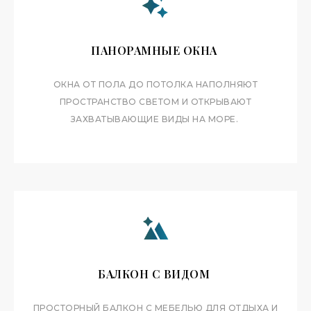
КУХНЯ
КУХНЯ-ГОСТИНАЯ С ТЕХНИКОЙ
ПАНОРАМНЫЕ ОКНА
ОСОБЕННОСТИ
ОКНА ОТ ПОЛА ДО ПОТОЛКА НАПОЛНЯЮТ
ПАНОРАМНЫЕ ОКНА + БАЛКОН
ПРОСТРАНСТВО СВЕТОМ И ОТКРЫВАЮТ
ЗАХВАТЫВАЮЩИЕ ВИДЫ НА МОРЕ.
СТИЛЬ
КЛАССИЧЕСКИЙ ИНТЕРЬЕР
ПЛАНИРОВКА И
ОСНАЩЕНИЕ
БАЛКОН С ВИДОМ
ПРОСТОРНЫЙ БАЛКОН С МЕБЕЛЬЮ ДЛЯ ОТДЫХА И