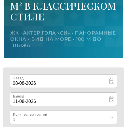
100 М² ПЛОЩАДЬ
КЛАССИЧЕСКИЙ СТИЛЬ
ПАНОРАМНЫЕ ОКНА