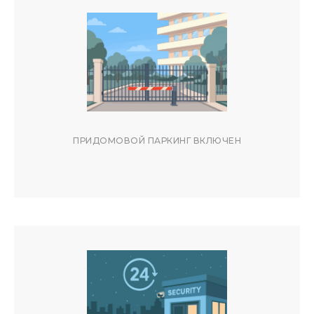
ПРИДОМОВОЙ ПАРКИНГ ВКЛЮЧЕН
РАСПОЛОЖЕНИЕ
АДРЕС: УЛ. КУРОРТНЫЙ ПРОСПЕКТ,
105, ЖК АКТЕР ГЭЛАКСИ,
ХОСТИНСКИЙ РАЙОН, МИКРОРАЙОН
ПРИМОРЬЕ-БЛАГОДАТЬ — ТИХИЙ
РАЙОН С РАЗВИТОЙ
ИНФРАСТРУКТУРОЙ.