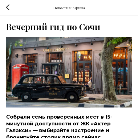
Новости и Афиша
Вечерний гид по Сочи
Собрали семь проверенных мест в 15-
минутной доступности от ЖК «Актер
Гэлакси» — выбирайте настроение и
бронируйте столик прямо сейчас