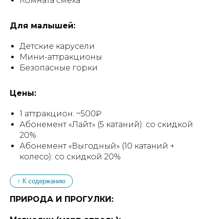
Комната смеха
Для малышей:
Детские карусели
Мини-аттракционы
Безопасные горки
Цены:
1 аттракцион: ~500₽
Абонемент «Лайт» (5 катаний): со скидкой
20%
Абонемент «Выгодный» (10 катаний +
колесо): со скидкой 20%
↑ К содержанию
ПРИРОДА И ПРОГУЛКИ: