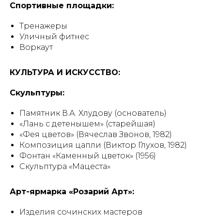
Спортивные площадки:
Тренажеры
Уличный фитнес
Воркаут
КУЛЬТУРА И ИСКУССТВО:
Скульптуры:
Памятник В.А. Хлудову (основатель)
«Лань с детенышем» (старейшая)
«Фея цветов» (Вячеслав Звонов, 1982)
Композиция цапли (Виктор Глухов, 1982)
Фонтан «Каменный цветок» (1956)
Скульптура «Мацеста»
Арт-ярмарка «Розарий Арт»:
Изделия сочинских мастеров