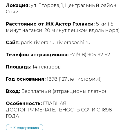
Локация:
ул. Егорова, 1, Центральный район
Сочи
Расстояние от ЖК Актер Гэлакси:
8 км (15
минут на такси, 20 минут пешком вдоль моря)
Сайт:
park-riviera.ru, rivierasochi.ru
Телефон аттракционов:
+7 (918) 905-92-52
Площадь:
14 гектаров
Год основания:
1898 (127 лет истории!)
Вход:
Бесплатный (аттракционы платно)
Особенность:
ГЛАВНАЯ
ДОСТОПРИМЕЧАТЕЛЬНОСТЬ СОЧИ С 1898
ГОДА
↑ К содержанию