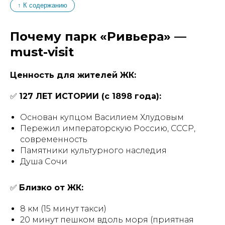
↑ К содержанию
Почему парк «Ривьера» —
must-visit
Ценность для жителей ЖК:
✅
127 ЛЕТ ИСТОРИИ (с 1898 года):
Основан купцом Василием Хлудовым
Пережил императорскую Россию, СССР,
современность
Памятники культурного наследия
Душа Сочи
✅
Близко от ЖК:
8 км (15 минут такси)
20 минут пешком вдоль моря (приятная