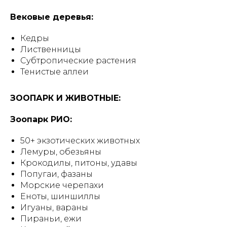
Вековые деревья:
Кедры
Лиственницы
Субтропические растения
Тенистые аллеи
ЗООПАРК И ЖИВОТНЫЕ:
Зоопарк РИО:
50+ экзотических животных
Лемуры, обезьяны
Крокодилы, питоны, удавы
Попугаи, фазаны
Морские черепахи
Еноты, шиншиллы
Игуаны, вараны
Пираньи, ежи