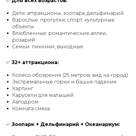
✅
Для всех возрастов:
Дети: аттракционы, зоопарк, дельфинарий
Взрослые: прогулки, спорт, культурные
объекты
Влюбленные: романтические аллеи,
розарий
Семьи: пикники, выходные
✅
32+ аттракциона:
Колесо обозрения (25 метров, вид на город)
Экстремальные горки и башня падения
Картинг
Карусели для малышей
Автодром
Комната смеха
✅
Зоопарк + Дельфинарий + Океанариум: