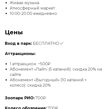
Живая музыка
Атмосферный маркет
10:00-20:00 ежедневно
Цены
Вход в парк:
БЕСПЛАТНО ✅
Аттракционы:
1 аттракцион: ~500₽
Абонемент «Лайт» (5 катаний): скидка 20% на
сайте
Абонемент «Выгодный» (10 катаний +
колесо): скидка 20%
Зоопарк РИО:
700₽
Колесо обозрения:
700₽