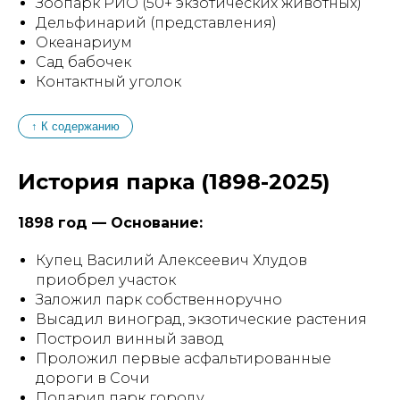
Зоопарк РИО (50+ экзотических животных)
Дельфинарий (представления)
Океанариум
Сад бабочек
Контактный уголок
↑ К содержанию
История парка (1898-2025)
1898 год — Основание:
Купец Василий Алексеевич Хлудов
приобрел участок
Заложил парк собственноручно
Высадил виноград, экзотические растения
Построил винный завод
Проложил первые асфальтированные
дороги в Сочи
Подарил парк городу