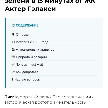
зелени в 15 минутах от ЖК
Актер Гэлакси
📋 СОДЕРЖАНИЕ
🌳 О парке
📜 История с 1898 года
🎡 Аттракционы и активности
🌺 Природа и розарий
✅ Почему must-visit
📍 Как добраться
❓ Частые вопросы
Тип:
Курортный парк / Парк развлечений /
Историческая достопримечательность