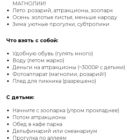
МАГНОЛИИ!
Лето: розарий, аттракционы, зоопарк
Осень: золотые листья, меньше народу
Зима: уютные прогулки, субтропики
Что взять с собой:
Удобную обувь (гулять много)
Воду (летом жарко)
Деньги на аттракционы (~3000₽ с детьми)
Фотоаппарат (магнолии, розарий!)
Плед для пикника (разрешено)
С детьми:
Начните с зоопарка (утром прохладнее)
Потом аттракционы
Обед в кафе парка
Дельфинарий или океанариум
Прогулка по аллеям