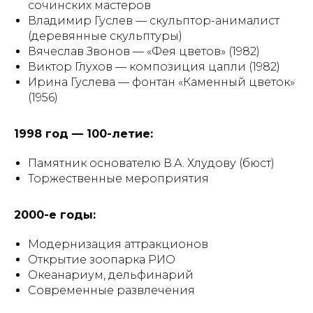
сочинских мастеров
Владимир Гуслев — скульптор-анималист
(деревянные скульптуры)
Вячеслав Звонов — «Фея цветов» (1982)
Виктор Глухов — композиция цапли (1982)
Ирина Гуслева — фонтан «Каменный цветок»
(1956)
1998 год — 100-летие:
Памятник основателю В.А. Хлудову (бюст)
Торжественные мероприятия
2000-е годы:
Модернизация аттракционов
Открытие зоопарка РИО
Океанариум, дельфинарий
Современные развлечения