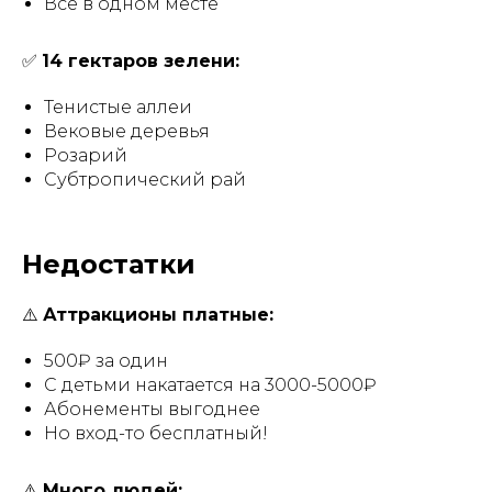
Все в одном месте
✅
14 гектаров зелени:
Тенистые аллеи
Вековые деревья
Розарий
Субтропический рай
Недостатки
⚠️
Аттракционы платные:
500₽ за один
С детьми накатается на 3000-5000₽
Абонементы выгоднее
Но вход-то бесплатный!
⚠️
Много людей: