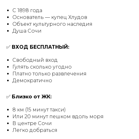
С 1898 года
Основатель — купец Хлудов
Объект культурного наследия
Душа Сочи
✅
ВХОД БЕСПЛАТНЫЙ:
Свободный вход
Гулять сколько угодно
Платно только развлечения
Демократично
✅
Близко от ЖК:
8 км (15 минут такси)
Или 20 минут пешком вдоль моря
В центре Сочи
Легко добраться