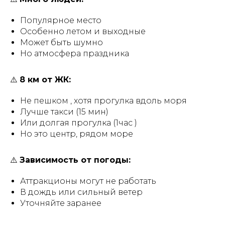
Популярное место
Особенно летом и выходные
Может быть шумно
Но атмосфера праздника
⚠️
8 км от ЖК:
Не пешком , хотя прогулка вдоль моря
Лучше такси (15 мин)
Или долгая прогулка (1час )
Но это центр, рядом море
⚠️
Зависимость от погоды:
Аттракционы могут не работать
В дождь или сильный ветер
Уточняйте заранее