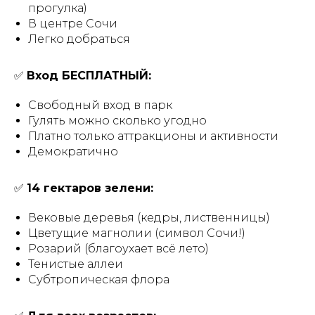
прогулка)
В центре Сочи
Легко добраться
✅
Вход БЕСПЛАТНЫЙ:
Свободный вход в парк
Гулять можно сколько угодно
Платно только аттракционы и активности
Демократично
✅
14 гектаров зелени:
Вековые деревья (кедры, лиственницы)
Цветущие магнолии (символ Сочи!)
Розарий (благоухает всё лето)
Тенистые аллеи
Субтропическая флора