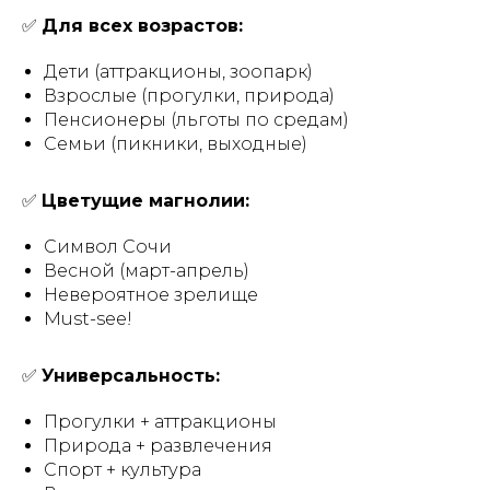
✅
Для всех возрастов:
Дети (аттракционы, зоопарк)
Взрослые (прогулки, природа)
Пенсионеры (льготы по средам)
Семьи (пикники, выходные)
✅
Цветущие магнолии:
Символ Сочи
Весной (март-апрель)
Невероятное зрелище
Must-see!
✅
Универсальность:
Прогулки + аттракционы
Природа + развлечения
Спорт + культура