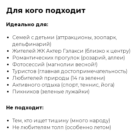
Для кого подходит
Идеально для:
Семей с детьми (аттракционы, зоопарк,
дельфинарий)
Жителей ЖК Актер Гэлакси (близко к центру)
Романтических прогулок (розарий, аллеи)
Фотосессий (магнолии весной!)
Туристов (главная достопримечательность)
Любителей природы (14 га зелени)
Активного отдыха (спорт, теннис, йога)
Пикников (зеленые лужайки)
Не подходит:
Тем, кто ищет тишину (много народу)
Не любителям толп (особенно летом)