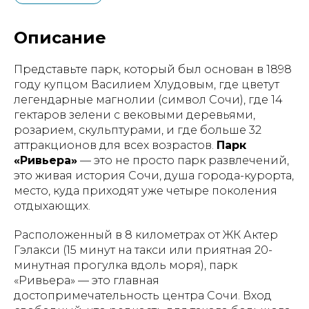
Описание
Представьте парк, который был основан в 1898
году купцом Василием Хлудовым, где цветут
легендарные магнолии (символ Сочи), где 14
гектаров зелени с вековыми деревьями,
розарием, скульптурами, и где больше 32
аттракционов для всех возрастов.
Парк
«Ривьера»
— это не просто парк развлечений,
это живая история Сочи, душа города-курорта,
место, куда приходят уже четыре поколения
отдыхающих.
Расположенный в 8 километрах от ЖК Актер
Гэлакси (15 минут на такси или приятная 20-
минутная прогулка вдоль моря), парк
«Ривьера» — это главная
достопримечательность центра Сочи. Вход