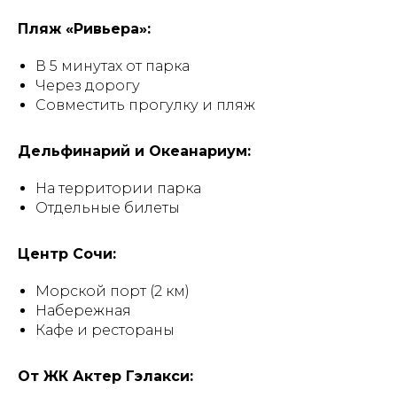
Пляж «Ривьера»:
В 5 минутах от парка
Через дорогу
Совместить прогулку и пляж
Дельфинарий и Океанариум:
На территории парка
Отдельные билеты
Центр Сочи:
Морской порт (2 км)
Набережная
Кафе и рестораны
От ЖК Актер Гэлакси: