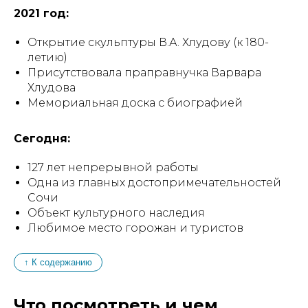
2021 год:
Открытие скульптуры В.А. Хлудову (к 180-
летию)
Присутствовала праправнучка Варвара
Хлудова
Мемориальная доска с биографией
Сегодня:
127 лет непрерывной работы
Одна из главных достопримечательностей
Сочи
Объект культурного наследия
Любимое место горожан и туристов
↑ К содержанию
Что посмотреть и чем