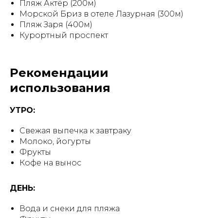
Пляж Актёр (200м)
Морской Бриз в отеле Лазурная (300м)
Пляж Заря (400м)
Курортный проспект
Рекомендации
использования
УТРО:
Свежая выпечка к завтраку
Молоко, йогурты
Фрукты
Кофе на вынос
ДЕНЬ:
Вода и снеки для пляжа