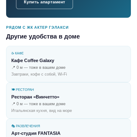
Купить апартамент
РЯДОМ С ЖК АКТЕР ГЭЛАКСИ
Другие удобства в доме
☕ КАФЕ
Кафе Coffee Galaxy
📍 0 м — тоже в вашем доме
Завтраки, кофе с собой, Wi-Fi
🍽️ РЕСТОРАН
Ресторан «Винчетто»
📍 0 м — тоже в вашем доме
Итальянская кухня, вид на море
🎭 РАЗВЛЕЧЕНИЯ
Арт-студия FANTASIA