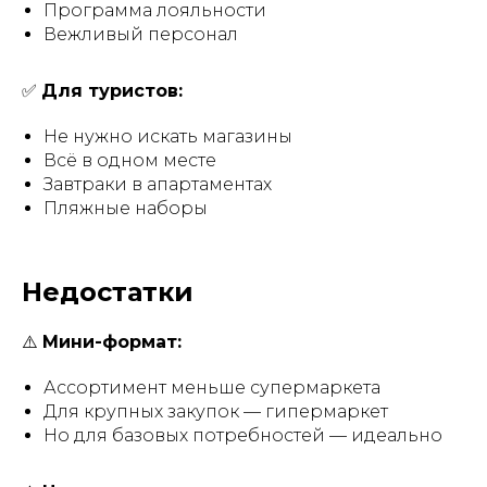
Программа лояльности
Вежливый персонал
✅
Для туристов:
Не нужно искать магазины
Всё в одном месте
Завтраки в апартаментах
Пляжные наборы
Недостатки
⚠️
Мини-формат:
Ассортимент меньше супермаркета
Для крупных закупок — гипермаркет
Но для базовых потребностей — идеально